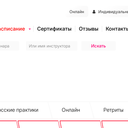
Онлайн
Индивидуальн
асписание
Сертификаты
Отзывы
Контакт
сские практики
Онлайн
Ретриты