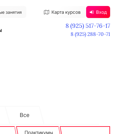
Карта курсов
Вход
ые занятия
8 (925) 517-76-17
ы
8 (925) 288-70-71
Все
Практикумы