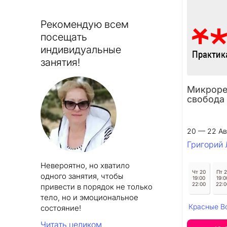
Рекомендую всем
посещать
индивидуальные
занятия!
Микрорет
свобода
20 — 22 Ав
Григорий 
Невероятно, но хватило
Чт 20
Пт 2
одного занятия, чтобы
19:00
19:0
22:00
22:0
привести в порядок не только
тело, но и эмоциональное
Красные В
состояние!
Читать целиком