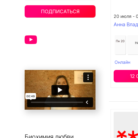
ПОДПИСАТЬСЯ
20 июля - 
Анна Вла
Пн 20
Н
Онлайн
12 
Биохимия любви.