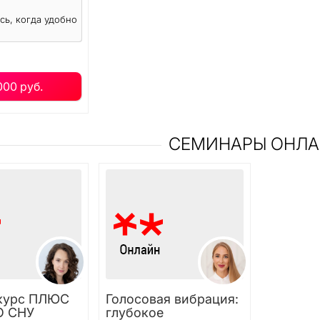
сь, когда удобно
000 руб.
СЕМИНАРЫ ОНЛ
курс ПЛЮС
Голосовая вибрация:
О СНУ
глубокое