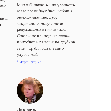
Мои собственные результаты
ение
всего после двух дней работы
ошеломляющие. Буду
ие и
закреплять полученные
о
результаты ежедневным
Синьшенем и периодически
приходить к Свете на грудной
семинар для дальнейших
улучшений.
Читать отзыв
Людмила