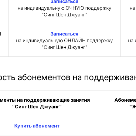
Записаться
на индивидуальную ОЧНУЮ поддержку
на
"Синг Шен Джуанг"
Н
Записаться
на индивидуальную ОНЛАЙН поддержку
на
"Синг Шен Джуанг"
сть абонементов на поддержива
менты на поддерживающие занятия
Абонеме
"Синг Шен Джуанг"
"Ж
Купить абонемент