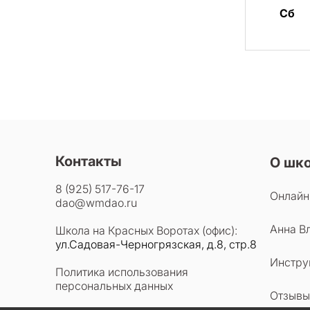
Сб
Контакты
О шк
8 (925) 517-76-17
Онлайн
dao@wmdao.ru
Анна В
Школа на Красных Воротах (офис):
ул.Садовая-Черногрязская, д.8, стр.8
Инстру
Политика использования
персональных данных
Отзывы