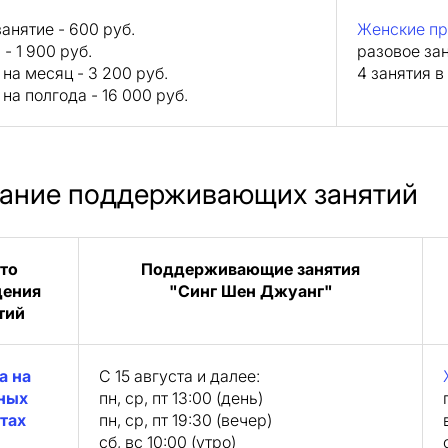
анятие - 600 руб.
Женские п
 - 1 900 руб.
разовое зан
на месяц - 3 200 руб.
4 занятия в
на полгода - 16 000 руб.
ание поддерживающих занятий
то
Поддерживающие занятия
дения
"Синг Шен Джуанг"
тий
а на
С 15 августа и далее:
ных
пн, ср, пт 13:00 (день)
тах
пн, ср, пт 19:30 (вечер)
сб, вс 10:00 (утро)