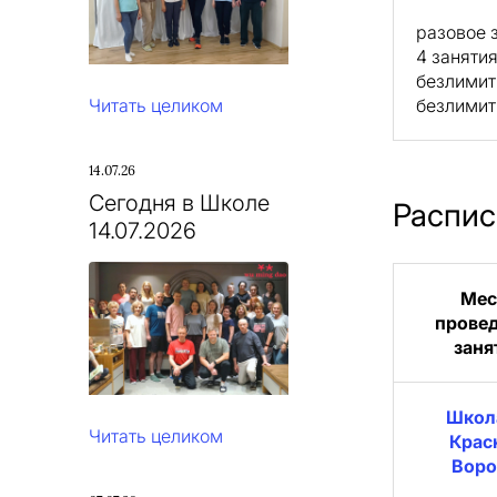
разовое з
4 занятия
безлимит 
Читать целиком
безлимит 
14.07.26
Сегодня в Школе
Распис
14.07.2026
Мес
прове
заня
Школ
Читать целиком
Крас
Воро