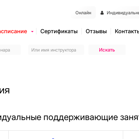
Онлайн
Индивидуальн
асписание
Сертификаты
Отзывы
Контакт
ия
идуальные поддерживающие заня