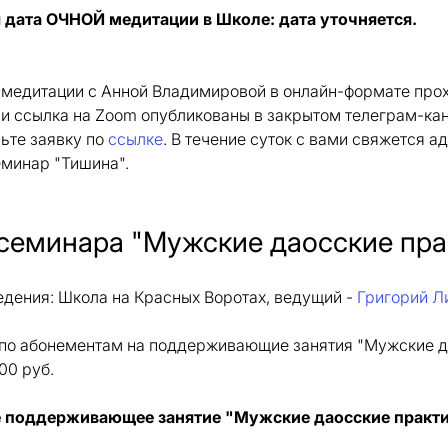
дата ОЧНОЙ медитации в Школе: дата уточняется.
 медитации с Анной Владимировой в онлайн-формате прох
 и ссылка на Zoom опубликованы в закрытом телеграм-ка
вьте заявку по
ссылке
. В течение суток с вами свяжется а
еминар "Тишина".
семинара "Мужские даосские пра
дения: Школа на Красных Воротах, ведущий -
Григорий Л
по абонементам на поддерживающие занятия "Мужские дао
00 руб.
поддерживающее занятие "Мужские даосские практик