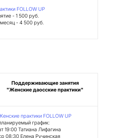
рактики FOLLOW UP
ятие - 1 500 руб.
 месяц - 4 500 руб.
Поддерживающие занятия
"Женские даосские практики"
Женские практики FOLLOW UP
планируемый график:
вт 19:00 Татиана Лифагина
ср 08:30 Елена Ручинская