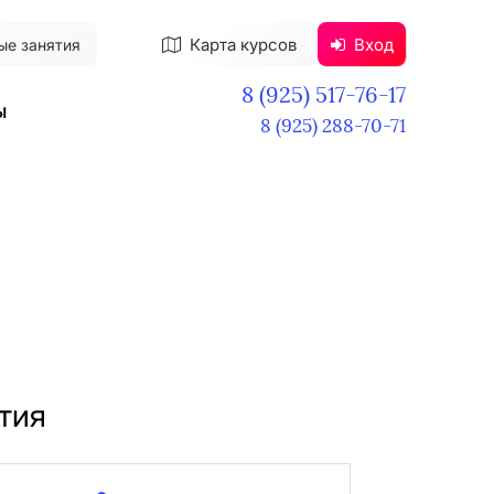
Карта курсов
Вход
ые занятия
8 (925) 517-76-17
ы
8 (925) 288-70-71
тия