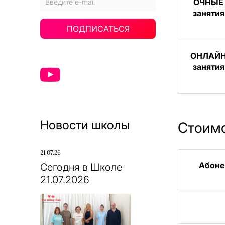
ОЧНЫЕ
занятия
ПОДПИСАТЬСЯ
ОНЛАЙ
занятия
Новости школы
Стоимо
21.07.26
Абоне
Сегодня в Школе
21.07.2026