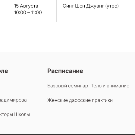
15 Августа
Синг Шен Джуанг (утро)
10:00 – 11:00
оле
Расписание
Базовый семинар: Тело и внимание
ладимирова
Женские даосские практики
кторы Школы