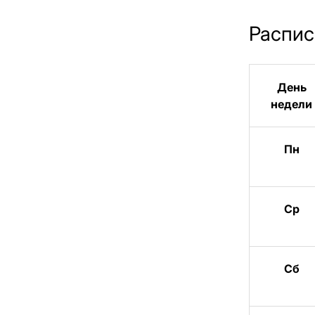
Распис
День
недели
Пн
Ср
Сб