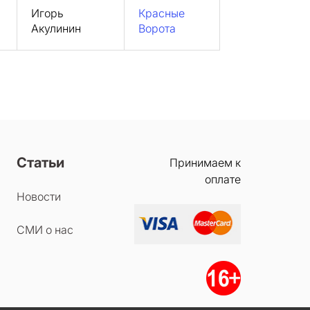
Игорь
Красные
Акулинин
Ворота
Статьи
Принимаем к
оплате
Новости
СМИ о нас