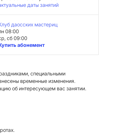
актуальные даты занятий
Клуб даосских мастериц
пн 08:00
ср, сб 09:00
Купить абонемент
праздниками, специальными
 внесены временные изменения.
ацию об интересующем вас занятии.
ротах.