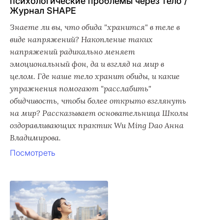
психологические проблемы через тело /
Журнал SHAPE
Знаете ли вы, что обида "хранится" в теле в
виде напряжений? Накопление таких
напряжений радикально меняет
эмоциональный фон, да и взгляд на мир в
целом. Где наше тело хранит обиды, и какие
упражнения помогают "расслабить"
обидчивость, чтобы более открыто взглянуть
на мир? Рассказывает основательница Школы
оздоравливающих практик Wu Ming Dao Анна
Владимирова.
Посмотреть