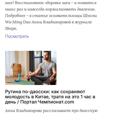
шее! Восстановите здоровье шеи - и появится
шанс раз и навсегда нормализовать давление.
Подробнее - в статье основательницы Школы
Wu Ming Dao Анны Владимировой в журнале
Shape.
Посмотреть
Рутина по-даосски: как сохраняют
молодость в Китае, тратя на это 1 час в
день / Портал Чемпионат.com
Анна Владимирова рассказывает про даосскую