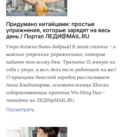
Придумано китайцами: простые
упражнения, которые зарядят на весь
день / Портал ЛЕДИ@MAIL.RU
Утро должно быть бодрым! В этой статье - о
важных утренних упражнениях, которые
задают тон всему дню. Тратите 15 минут на
себя с утра, и весь день тело работает на вас!
О принципе даосской зарядки рассказывает
Анна Владимирова, основательница Школы
оздоравливающих практик Wu Ming Dao -
читайте на ЛЕДИ@MAIL.RU.
Посмотреть