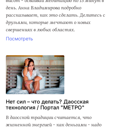
высот - осваивай медитацию по 15 минут в
день. Анна Владимирова подробно
рассказывает, как это сделать. Делитесь с
друзьями, которые мечтают о новых
свершениях в любых областях.
Посмотреть
Нет сил – что делать? Даосская
технология / Портал "МЕТРО"
В даосской традиции считается, что
жизненной энергией - как деньгами - надо