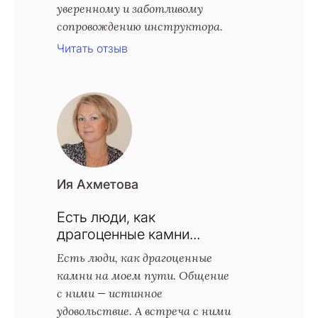
уверенному и заботливому
сопровождению инструктора.
Читать отзыв
Ия Ахметова
Есть люди, как
драгоценные камни...
Есть люди, как драгоценные
камни на моем пути. Общение
с ними — истинное
удовольствие. А встреча с ними