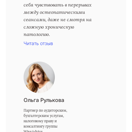
себя чувствовать в перерывах
между остеопатическими
сеансами, даже не смотря на
сложную хроническую
патологию.
Читать отзыв
Ольга Рулькова
Партнер по аудиторским,
бухгалтерским услугам,
налоговому праву и
консалтингу группы
WiseAdvice