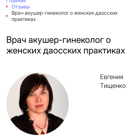
Главная
Отзывы
Врач акушер-гинеколог о женских даосских
практиках
Врач акушер-гинеколог о
женских даосских практиках
Евгения
Тищенко