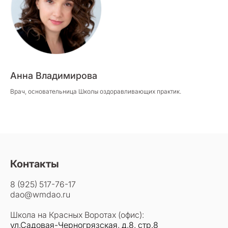
Анна Владимирова
Врач, основательница Школы оздоравливающих практик.
Контакты
8 (925) 517-76-17
dao@wmdao.ru
Школа на Красных Воротах (офис):
ул.Садовая-Черногрязская, д.8, стр.8