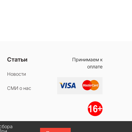
Статьи
Принимаем к
оплате
Новости
СМИ о нас
 сбора
При