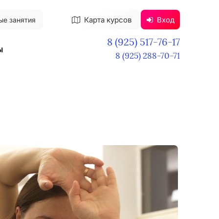
Карта курсов
Вход
ые занятия
8 (925) 517-76-17
ы
8 (925) 288-70-71