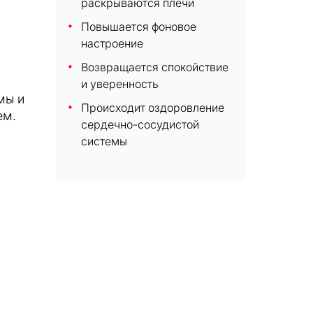
раскрываются плечи
Повышается фоновое
настроение
Возвращается спокойствие
и уверенность
мы и
Происходит оздоровление
ем.
сердечно-сосудистой
системы