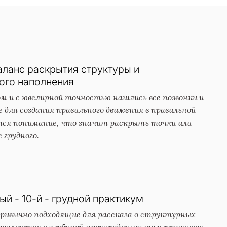
ланс раскрытия структуры и
ого наполнения
м и с ювелирной точностью нашлись все позвонки и
 для создания правильного движения в правильной
тся понимание, что значит раскрыть точки или
 грудного.
й - 10-й - грудной практикум
ривычно подходящие для рассказа о структурных
равляются с глубиной происходящих там процессов —