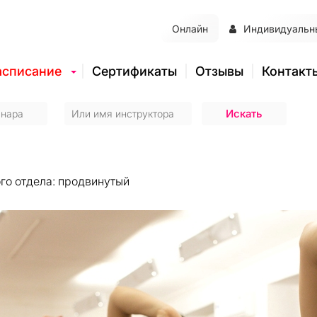
Онлайн
Индивидуальн
асписание
Сертификаты
Отзывы
Контакт
го отдела: продвинутый