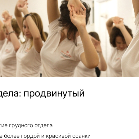
дела: продвинутый
ие грудного отдела
 более гордой и красивой осанки