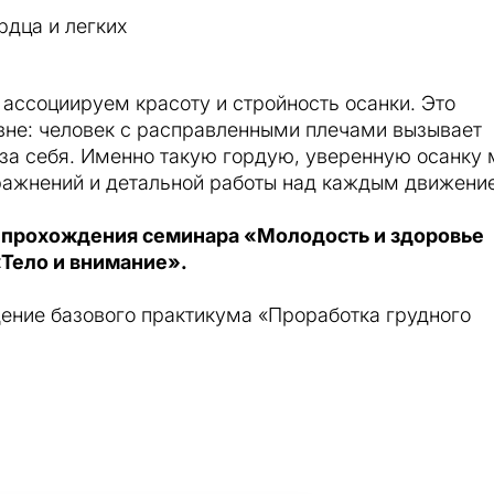
рдца и легких
ассоциируем красоту и стройность осанки. Это
вне: человек с расправленными плечами вызывает
 за себя. Именно такую гордую, уверенную осанку 
ажнений и детальной работы над каждым движени
 прохождения семинара «Молодость и здоровье
«Тело и внимание».
ение базового практикума «Проработка грудного