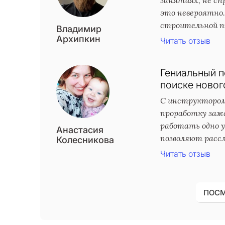
это невероятно
строительной пы
Владимир
Архипкин
Читать отзыв
Гениальный п
поиске новог
С инструктором
проработку заж
работать одно у
Анастасия
позволяют рассл
Колесникова
Читать отзыв
ПОСМ