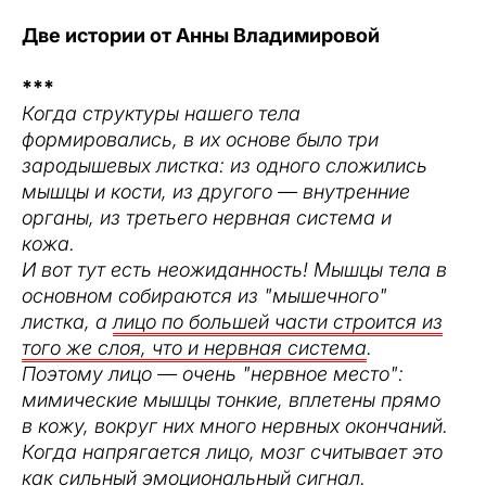
Две истории от Анны Владимировой
***
Когда структуры нашего тела
формировались, в их основе было три
зародышевых листка: из одного сложились
мышцы и кости, из другого — внутренние
органы, из третьего нервная система и
кожа.
И вот тут есть неожиданность! Мышцы тела в
основном собираются из "мышечного"
листка, а
лицо по большей части строится из
того же слоя, что и нервная система
.
Поэтому лицо — очень "нервное место":
мимические мышцы тонкие, вплетены прямо
в кожу, вокруг них много нервных окончаний.
Когда напрягается лицо, мозг считывает это
как сильный эмоциональный сигнал.