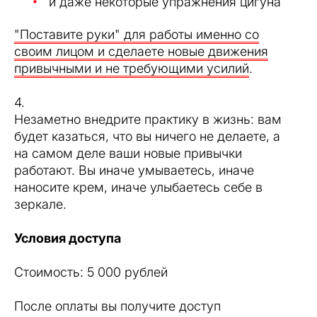
и даже некоторые упражнения цигуна
"Поставите руки" для работы именно со
своим лицом и сделаете новые движения
привычными и не требующими усилий
.
4.
Незаметно внедрите практику в жизнь: вам
будет казаться, что вы ничего не делаете, а
на самом деле ваши новые привычки
работают. Вы иначе умываетесь, иначе
наносите крем, иначе улыбаетесь себе в
зеркале.
Условия доступа
Стоимость: 5 000 рублей
После оплаты вы получите доступ