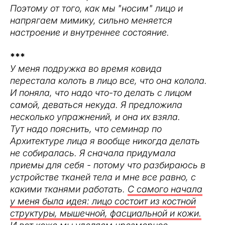
Поэтому от того, как мы "носим" лицо и
напрягаем мимику, сильно меняется
настроение и внутреннее состояние.
***
У меня подружка во время ковида
перестала колоть в лицо все, что она колола.
И поняла, что надо что-то делать с лицом
самой, деваться некуда. Я предложила
несколько упражнений, и она их взяла.
Тут надо пояснить, что семинар по
Архитектуре лица я вообще никогда делать
не собиралась. Я сначала придумала
приемы для себя - потому что разбираюсь в
устройстве тканей тела и мне все равно, с
какими тканями работать.
С самого начала
у меня была идея: лицо состоит из костной
структуры, мышечной, фасциальной и кожи.