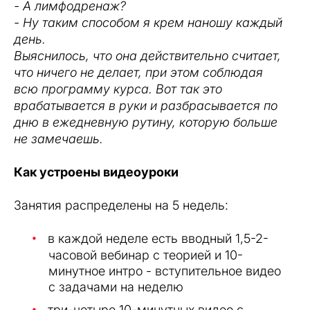
- А лимфодренаж?
- Ну таким способом я крем наношу каждый
день.
Выяснилось, что она действительно считает,
что ничего не делает, при этом соблюдая
всю программу курса. Вот так это
врабатывается в руки и разбрасывается по
дню в ежедневную рутину, которую больше
не замечаешь.
Как устроены видеоуроки
Занятия распределены на 5 недель:
в каждой неделе есть вводный 1,5-2-
часовой вебинар с теорией и 10-
минутное интро - вступительное видео
с задачами на неделю
три-четыре 10-минутных видео с