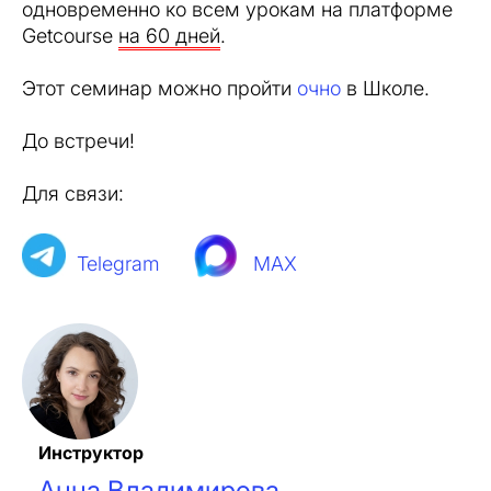
одновременно ко всем урокам на платформе
Getcourse
на 60 дней
.
Этот семинар можно пройти
очно
в Школе.
До встречи!
Для связи:
Telegram
MAX
Инструктор
Анна Владимирова