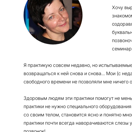
Хочу вы
знакомо
оздорав
буквальн
позвоноч
семинар
Я практикую совсем недавно, но испытываемые
возвращаться к ней снова и снова... Мои (с н
свободного времени не позволяли мне ничего 
Здоровым людям эти практики помогут не меньш
практики не нужно специального оборудования
со своим телом, становится ясно и понятно мног
практики почти всегда наворачиваются слезы уд
позвонок!