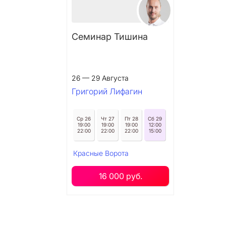
Семинар Тишина
26 — 29 Августа
Григорий Лифагин
Ср 26
Чт 27
Пт 28
Сб 29
19:00
19:00
19:00
12:00
22:00
22:00
22:00
15:00
Красные Ворота
16 000 руб.