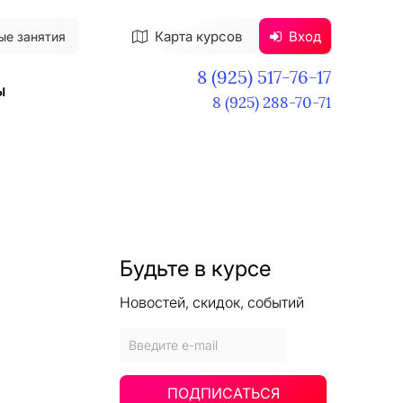
Карта курсов
Вход
ые занятия
8 (925) 517-76-17
ы
8 (925) 288-70-71
Будьте в курсе
Новостей, скидок, событий
ПОДПИСАТЬСЯ