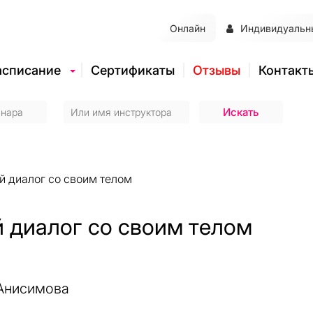
Онлайн
Индивидуальн
асписание
Сертификаты
Отзывы
Контакт
й диалог со своим телом
й диалог со своим телом
Анисимова