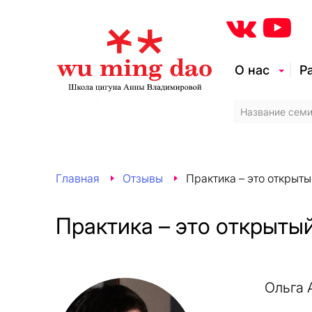
О нас
Р
Главная
Отзывы
Практика – это открыты
Практика – это открыты
Ольга 