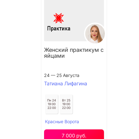
Женский практикум с
яйцами
24 — 25 Августа
Татиана Лифагина
Пн 24
Вт 25
19:00
19:00
22:00
22:00
Красные Ворота
7 000 руб.