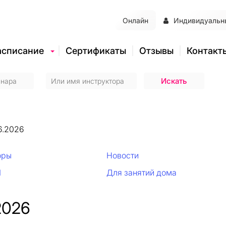
Онлайн
Индивидуальн
асписание
Сертификаты
Отзывы
Контакт
6.2026
оры
Новости
И
Для занятий дома
2026