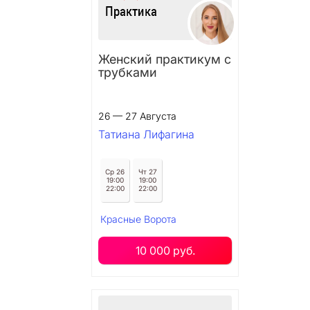
Женский практикум с
трубками
26 — 27 Августа
Татиана Лифагина
Ср 26
Чт 27
19:00
19:00
22:00
22:00
Красные Ворота
10 000 руб.