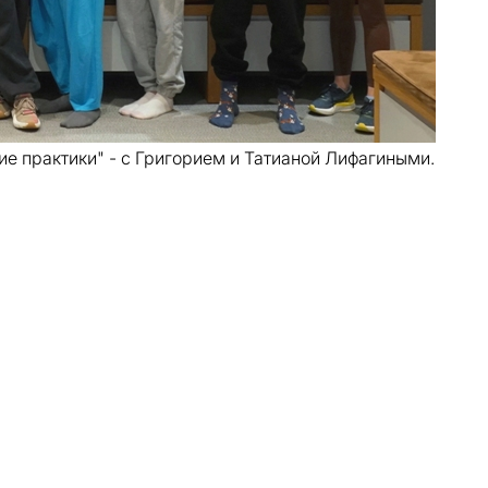
е практики" - с Григорием и Татианой Лифагиными.