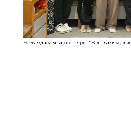
Невыездной майский ретрит "Женские и мужски