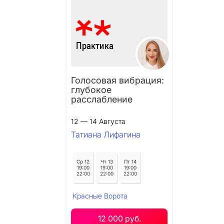
Голосовая вибрация:
глубокое
расслабление
12 — 14 Августа
Татиана Лифагина
Ср 12
Чт 13
Пт 14
19:00
19:00
19:00
22:00
22:00
22:00
Красные Ворота
12 000 руб.