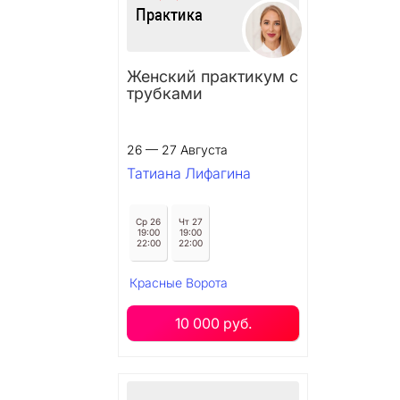
Женский практикум с
трубками
26 — 27 Августа
Татиана Лифагина
Ср 26
Чт 27
19:00
19:00
22:00
22:00
Красные Ворота
10 000 руб.