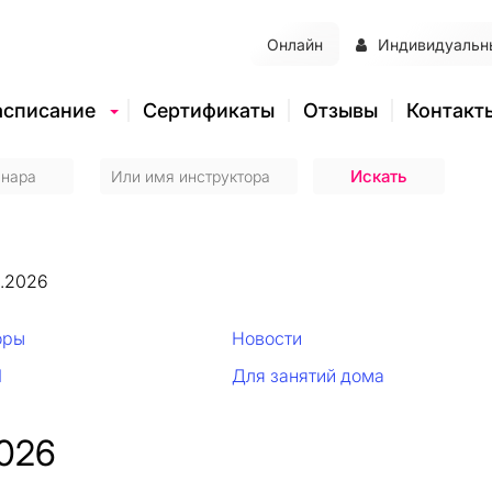
Онлайн
Индивидуальн
асписание
Сертификаты
Отзывы
Контакт
5.2026
оры
Новости
И
Для занятий дома
2026