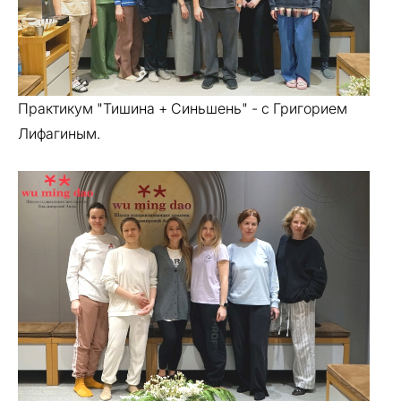
Практикум "Тишина + Синьшень" - с Григорием
Лифагиным.