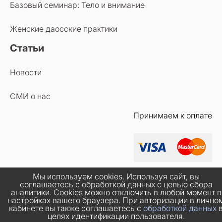
Базовый семинар: Тело и внимание
Женские даосские практики
Статьи
Новости
СМИ о нас
Принимаем к оплате
Мы используем cookies. Используя сайт, вы
соглашаетесь с обработкой данных с целью сбора
аналитики. Cookies можно отключить в любой момент в
настройках вашего браузера. При авторизации в лично
кабинете вы также соглашаетесь с
обработкой данных
целях идентификации пользователя.