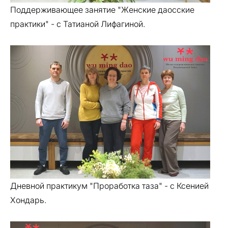
Поддерживающее занятие "Женские даосские
практики" - с Татианой Лифагиной.
Дневной практикум "Проработка таза" - с Ксенией
Хондарь.