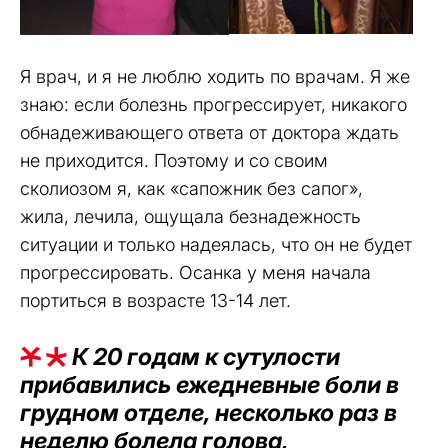
Я врач, и я не люблю ходить по врачам. Я же
знаю: если болезнь прогрессирует, никакого
обнадеживающего ответа от доктора ждать
не приходится. Поэтому и со своим
сколиозом я, как «сапожник без сапог»,
жила, лечила, ощущала безнадежность
ситуации и только надеялась, что он не будет
прогрессировать. Осанка у меня начала
портиться в возрасте 13-14 лет.
К 20 годам к сутулости
прибавились ежедневные боли в
грудном отделе, несколько раз в
неделю болела голова,