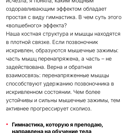
исчезла, я поняла, каким мощным
оздоравливающим эффектом обладает
простая с виду гимнастика. В чем суть этого
«волшебного» эффекта?
Наша костная структура и мышцы находятся
в плотной связке. Если позвоночник
искривлен, образуются мышечные зажимы:
часть мышц перенапряжена, а часть – не
задействована. Верна и обратная
взаимосвязь: перенапряженные мышцы
способствуют удержанию позвоночника в
искривленном состоянии. Чем более
устойчивы и сильны мышечные зажимы, тем
активнее прогрессирует сколиоз.
Гимнастика, которую я преподаю,
направлена на обучение тела