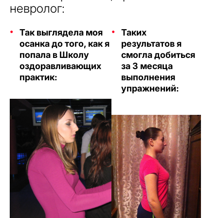
невролог:
Так выглядела моя
Таких
осанка до того, как я
результатов я
попала в Школу
смогла добиться
оздоравливающих
за 3 месяца
практик:
выполнения
упражнений: