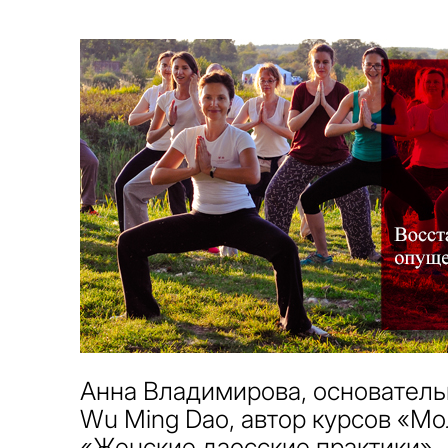
Анна Владимирова, основател
Wu Ming Dao, автор курсов «Мо
«Женские даосские практики».