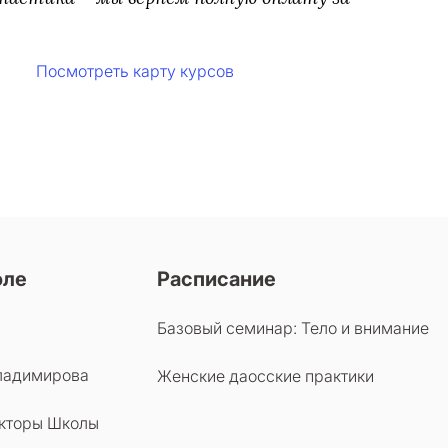
Посмотреть карту курсов
оле
Расписание
Базовый семинар: Тело и внимание
ладимирова
Женские даосские практики
кторы Школы