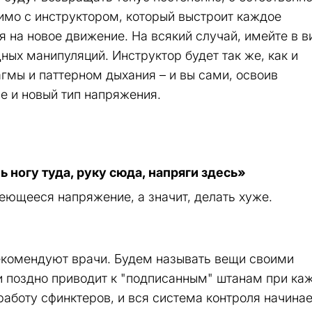
имо с инструктором, который выстроит каждое
 на новое движение. На всякий случай, имейте в в
ных манипуляций. Инструктор будет так же, как и
гмы и паттерном дыхания – и вы сами, освоив
е и новый тип напряжения.
 ногу туда, руку сюда, напряги здесь»
меющееся напряжение, а значит, делать хуже.
 рекомендуют врачи. Будем называть вещи своими
ли поздно приводит к "подписанным" штанам при к
аботу сфинктеров, и вся система контроля начинае