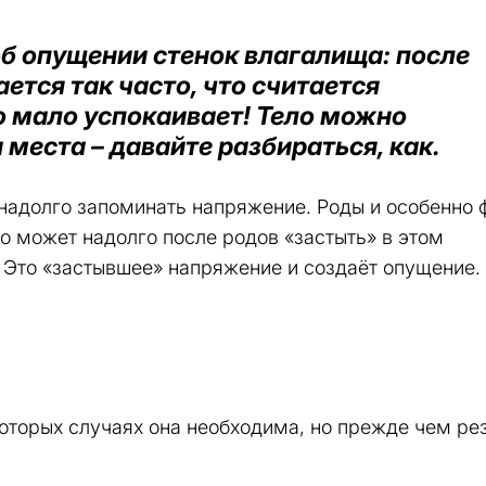
б опущении стенок влагалища: после
ется так часто, что считается
о мало успокаивает! Тело можно
а места – давайте разбираться, как.
надолго запоминать напряжение. Роды и особенно 
ло может надолго после родов «застыть» в этом
 Это «застывшее» напряжение и создаёт опущение.
екоторых случаях она необходима, но прежде чем рез