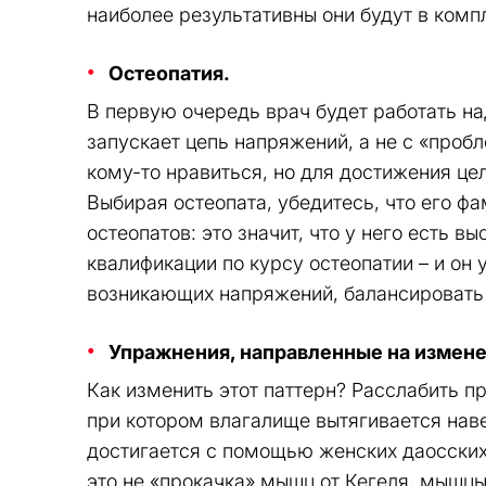
наиболее результативны они будут в комп
Остеопатия.
В первую очередь врач будет работать н
запускает цепь напряжений, а не с «про
кому-то нравиться, но для достижения це
Выбирая остеопата, убедитесь, что его ф
остеопатов: это значит, что у него есть 
квалификации по курсу остеопатии – и он
возникающих напряжений, балансировать 
Упражнения, направленные на измен
Как изменить этот паттерн? Расслабить п
при котором влагалище вытягивается наве
достигается с помощью женских даосских
это не «прокачка» мышц от Кегеля, мышцы