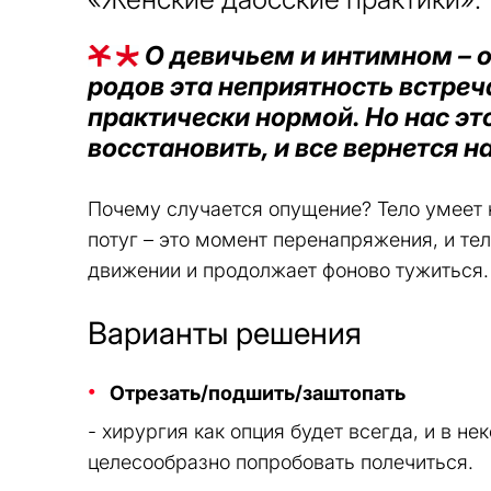
О девичьем и интимном – о
родов эта неприятность встреча
практически нормой. Но нас эт
восстановить, и все вернется н
Почему случается опущение? Тело умеет 
потуг – это момент перенапряжения, и те
движении и продолжает фоново тужиться.
Варианты решения
Отрезать/подшить/заштопать
- хирургия как опция будет всегда, и в н
целесообразно попробовать полечиться.