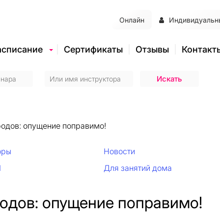
Онлайн
Индивидуальн
асписание
Сертификаты
Отзывы
Контакт
родов: опущение поправимо!
оры
Новости
И
Для занятий дома
одов: опущение поправимо!