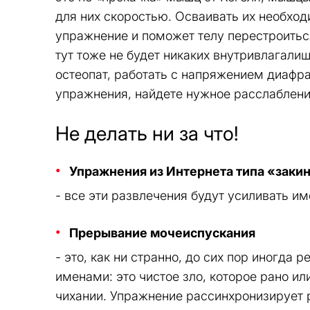
для них скоростью. Осваивать их необход
упражнение и поможет телу перестроиться
тут тоже не будет никаких внутривлагалищ
остеопат, работать с напряжением диафра
упражнения, найдете нужное расслаблени
Не делать ни за что!
Упражнения из Интернета типа «закинь
- все эти развлечения будут усиливать и
Прерывание мочеиспускания
- это, как ни странно, до сих пор иногда
именами: это чистое зло, которое рано и
чихании. Упражнение рассинхронизирует р