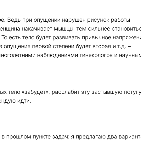
ое. Ведь при опущении нарушен рисунок работы
женщина накачивает мышцы, тем сильнее становитьс
То есть тело будет развивать привычное напряжен
 опущения первой степени будет вторая и т.д. –
многолетними наблюдениями гинекологов и научны
й
рых тело «забудет», расслабит эту застывшую потугу
ендую идти.
 в прошлом пункте задач: я предлагаю два вариант