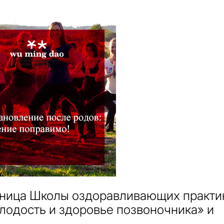
ьница Школы оздоравливающих практи
лодость и здоровье позвоночника» и