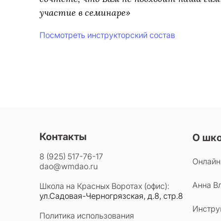
участие в семинаре»
Посмотреть инструкторский состав
Контакты
О шк
8 (925) 517-76-17
Онлайн
dao@wmdao.ru
Анна В
Школа на Красных Воротах (офис):
ул.Садовая-Черногрязская, д.8, стр.8
Инстру
Политика использования