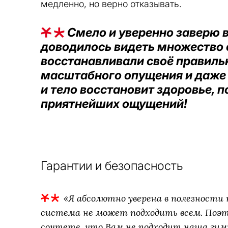
медленно, но верно отказывать.
Смело и уверенно заверю 
доводилось видеть множество с
восстанавливали своё правиль
масштабного опущения и даже 
и тело восстановит здоровье, 
приятнейших ощущений!
Гарантии и безопасность
«Я абсолютно уверена в полезности т
система не может подходить всем. Поэто
сочтете, что Вам не подходит наша гим