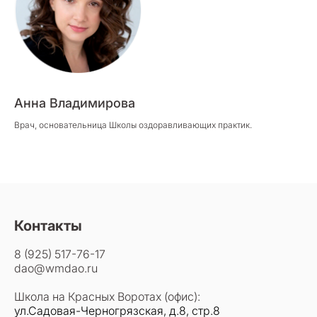
Анна Владимирова
Врач, основательница Школы оздоравливающих практик.
Контакты
8 (925) 517-76-17
dao@wmdao.ru
Школа на Красных Воротах (офис):
ул.Садовая-Черногрязская, д.8, стр.8