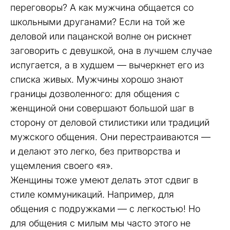
переговоры? А как мужчина общается со
школьными друганами? Если на той же
деловой или пацанской волне он рискнет
заговорить с девушкой, она в лучшем случае
испугается, а в худшем — вычеркнет его из
списка живых. Мужчины хорошо знают
границы дозволенного: для общения с
женщиной они совершают большой шаг в
сторону от деловой стилистики или традиций
мужского общения. Они перестраиваются —
и делают это легко, без притворства и
ущемления своего «я».
Женщины тоже умеют делать этот сдвиг в
стиле коммуникаций. Например, для
общения с подружками — с легкостью! Но
для общения с милым мы часто этого не