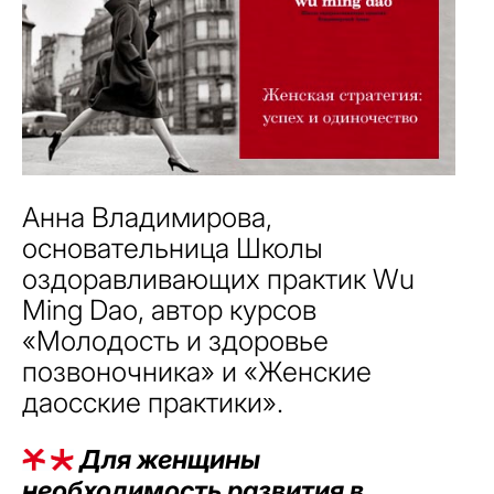
Анна Владимирова,
основательница Школы
оздоравливающих практик Wu
Ming Dao, автор курсов
«Молодость и здоровье
позвоночника» и «Женские
даосские практики».
Для женщины
необходимость развития в