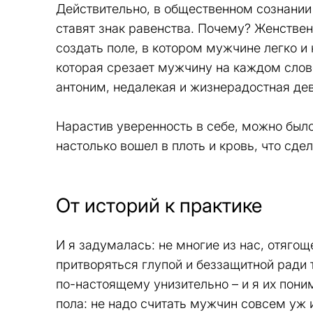
Действительно, в общественном сознани
ставят знак равенства. Почему? Женствен
создать поле, в котором мужчине легко и
которая срезает мужчину на каждом слове
антоним, недалекая и жизнерадостная дев
Нарастив уверенность в себе, можно было 
настолько вошел в плоть и кровь, что сдел
От историй к практике
И я задумалась: не многие из нас, отяго
притворяться глупой и беззащитной ради 
по-настоящему унизительно – и я их пони
пола: не надо считать мужчин совсем уж 