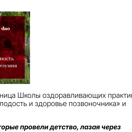
ьница Школы оздоравливающих практи
лодость и здоровье позвоночника» и
торые провели детство, лазая через