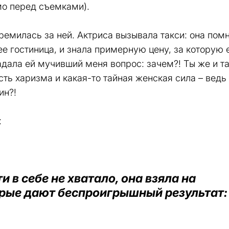
мо перед съемками).
тремилась за ней. Актриса вызывала такси: она пом
ее гостиница, и знала примерную цену, за которую 
адала ей мучивший меня вопрос: зачем?! Ты же и т
сть харизма и какая-то тайная женская сила – ведь
ин?!
:
и в себе не хватало, она взяла на
рые дают беспроигрышный результат: