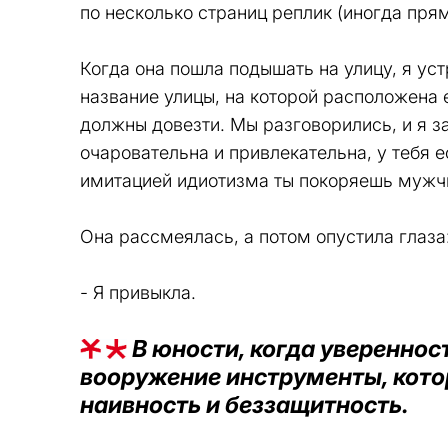
по несколько страниц реплик (иногда пря
Когда она пошла подышать на улицу, я ус
название улицы, на которой расположена 
должны довезти. Мы разговорились, и я з
очаровательна и привлекательна, у тебя е
имитацией идиотизма ты покоряешь мужч
Она рассмеялась, а потом опустила глаза
- Я привыкла.
В юности, когда уверенност
вооружение инструменты, кото
наивность и беззащитность.