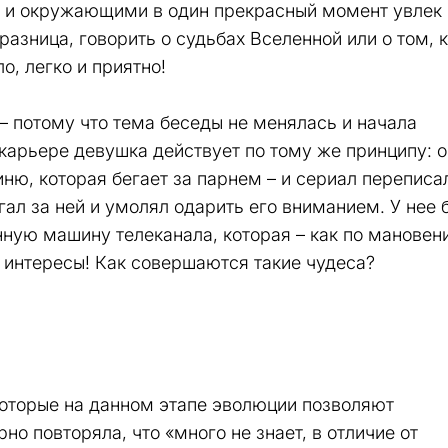
й и окружающими в один прекрасный момент увлек
разница, говорить о судьбах Вселенной или о том, к
о, легко и приятно!
 – потому что тема беседы не менялась и начала
в карьере девушка действует по тому же принципу: о
оиню, которая бегает за парнем – и сериал переписа
гал за ней и умолял одарить его вниманием. У нее 
ную машину телеканала, которая – как по мановен
е интересы! Как совершаются такие чудеса?
оторые на данном этапе эволюции позволяют
о повторяла, что «много не знает, в отличие от