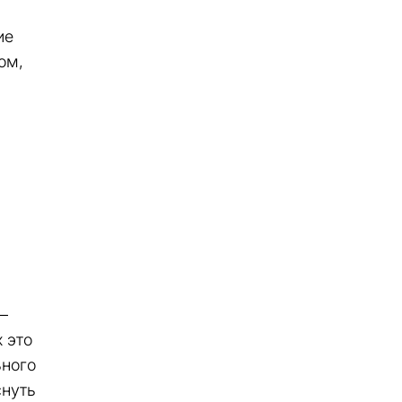
ие
ом,
н
–
 это
ьного
снуть