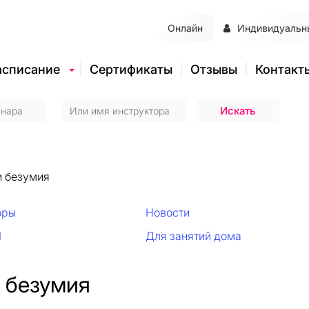
Онлайн
Индивидуальн
асписание
Сертификаты
Отзывы
Контакт
и безумия
оры
Новости
И
Для занятий дома
 безумия