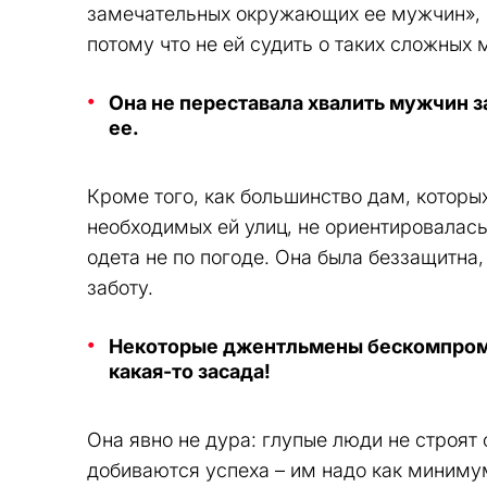
замечательных окружающих ее мужчин», м
потому что не ей судить о таких сложных
Она не переставала хвалить мужчин за
ее.
Кроме того, как большинство дам, котор
необходимых ей улиц, не ориентировалась
одета не по погоде. Она была беззащитна
заботу.
Некоторые джентльмены бескомпромисс
какая-то засада!
Она явно не дура: глупые люди не строят 
добиваются успеха – им надо как миниму