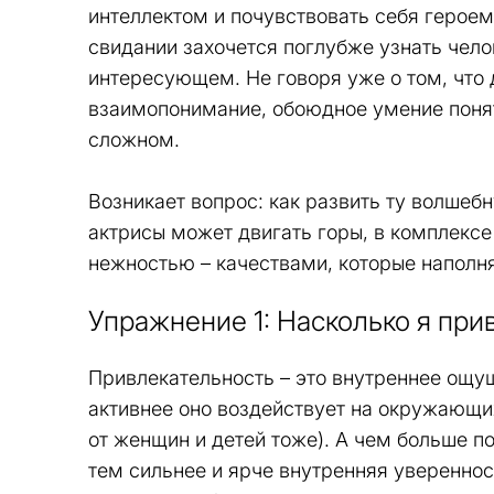
интеллектом и почувствовать себя героем
свидании захочется поглубже узнать чело
интересующем. Не говоря уже о том, что
взаимопонимание, обоюдное умение понят
сложном.
Возникает вопрос: как развить ту волшебн
актрисы может двигать горы, в комплексе
нежностью – качествами, которые наполн
Упражнение 1: Насколько я при
Привлекательность – это внутреннее ощущ
активнее оно воздействует на окружающи
от женщин и детей тоже). А чем больше п
тем сильнее и ярче внутренняя уверенност