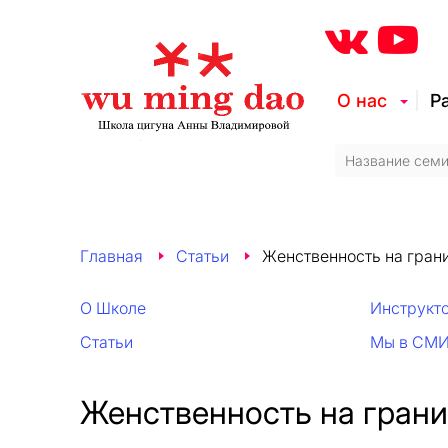
О нас
Р
Главная
Статьи
Женственность на гран
О Школе
Инструкт
Статьи
Мы в СМ
Женственность на грани