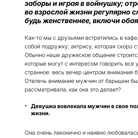
заборы и играя в войнушку; от
во взрослой жизни регулярно с
будь женственнее, включи обая
Как-то мы с друзьями встретились в кафе
собой подружку: актрису, которая скоро с
Обычно наше дружеское общение строится
которые могут с интересом говорить все у
странное: весь вечер центром внимания б
Отвлечь внимание мужчин от барышни был
рассматривала, как она это делает?
Девушка вовлекала мужчин в свое пол
жизни.
Она очень лаконично и наивно любовалас