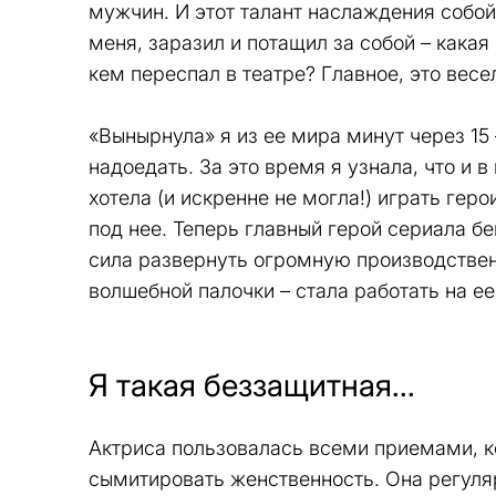
мужчин. И этот талант наслаждения собо
меня, заразил и потащил за собой – какая 
кем переспал в театре? Главное, это весел
«Вынырнула» я из ее мира минут через 15
надоедать. За это время я узнала, что и 
хотела (и искренне не могла!) играть гер
под нее. Теперь главный герой сериала бе
сила развернуть огромную производствен
волшебной палочки – стала работать на е
Я такая беззащитная...
Актриса пользовалась всеми приемами, к
сымитировать женственность. Она регулярн