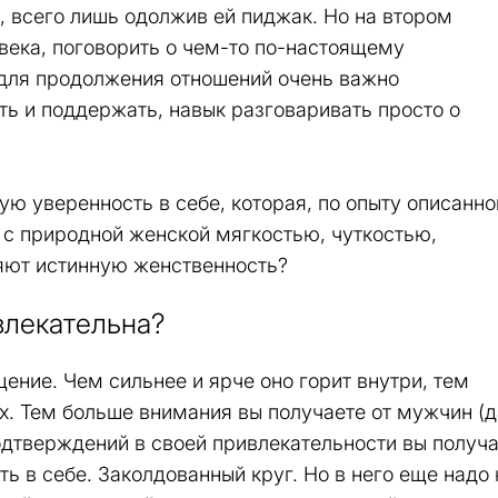
, всего лишь одолжив ей пиджак. Но на втором
века, поговорить о чем-то по-настоящему
 для продолжения отношений очень важно
ь и поддержать, навык разговаривать просто о
ую уверенность в себе, которая, по опыту описанно
 с природной женской мягкостью, чуткостью,
яют истинную женственность?
влекательна?
ение. Чем сильнее и ярче оно горит внутри, тем
х. Тем больше внимания вы получаете от мужчин (д
одтверждений в своей привлекательности вы получа
ь в себе. Заколдованный круг. Но в него еще надо 