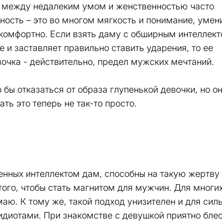
и между недалеким умом и женственностью часто
ность – это во многом мягкость и понимание, умен
 комфортно. Если взять даму с обширным интеллект
 и заставляет правильно ставить ударения, то ее
очка - действительно, предел мужских мечтаний.
бы отказаться от образа глупенькой девочки, но о
ать это теперь не так-то просто.
щенных интеллектом дам, способны на такую жертву 
того, чтобы стать магнитом для мужчин. Для многих
маю. К тому же, такой подход унизителен и для сил
идиотами. При знакомстве с девушкой приятно бле